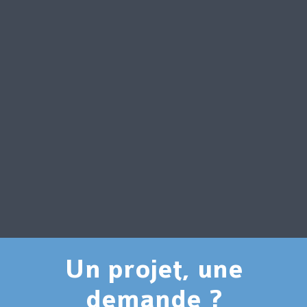
Un projet, une
demande ?