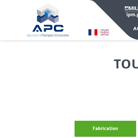
A
TOU
Fabrication