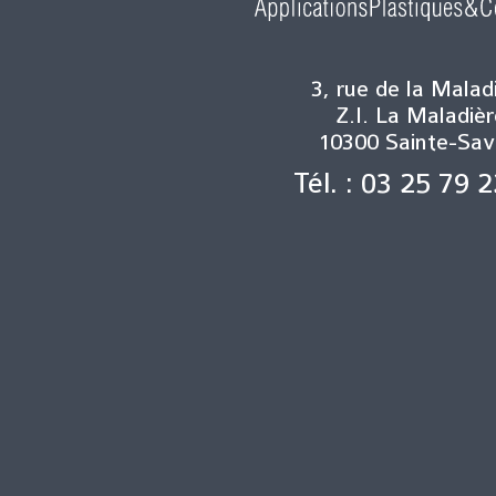
3, rue de la Malad
Z.I. La Maladièr
10300 Sainte-Sav
Tél. : 03 25 79 