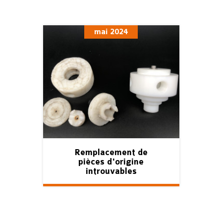
mai 2024
Remplacement de
pièces d'origine
introuvables