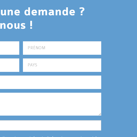
, une demande ?
nous !