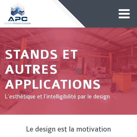
STANDS ET
AUTRES
APPLICATIONS
L’esthétique et l’intelligibilité par le design
Le design est la motivation