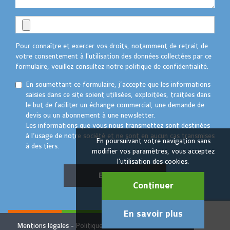
Pour connaître et exercer vos droits, notamment de retrait de
votre consentement à l'utilisation des données collectées par ce
formulaire, veuillez consultez notre politique de confidentialité.
En soumettant ce formulaire, j’accepte que les informations
saisies dans ce site soient utilisées, exploitées, traitées dans
le but de faciliter un échange commercial, une demande de
devis ou un abonnement à une newsletter.
Les informations que vous nous transmettez sont destinées
à l’usage de notre société et ne sont en aucun cas transmises
En poursuivant votre navigation sans
à des tiers.
modifier vos paramètres, vous acceptez
l'utilisation des cookies.
Envoyer
Continuer
En savoir plus
Mentions légales
Politique de confidentialité
© TAKTIK 2022