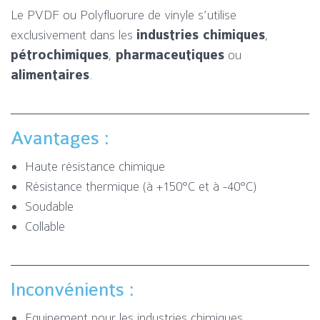
Le PVDF ou Polyfluorure de vinyle s’utilise
exclusivement dans les
industries chimiques
,
pétrochimiques
,
pharmaceutiques
ou
alimentaires
.
Avantages :
Haute résistance chimique
Résistance thermique (à +150°C et à -40°C)
Soudable
Collable
Inconvénients :
Equipement pour les industries chimiques,