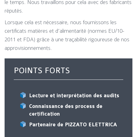
le temps. Nous travaillons pour cela avec des fabricants
réputés.
Lorsque cela est nécessaire, nous fournissons les
certificats matières et d’alimentarité (normes EU/10-
2011 et FDA) grâce à une traçabilité rigoureuse de nos
approvisionnements.
POINTS FORTS
Lecture et interprétation des audits
Connaissance des process de
certification
Partenaire de PIZZATO ELETTRICA