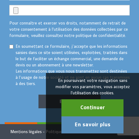
Pour connaître et exercer vos droits, notamment de retrait de
votre consentement à l'utilisation des données collectées par ce
formulaire, veuillez consultez notre politique de confidentialité.
En soumettant ce formulaire, j’accepte que les informations
saisies dans ce site soient utilisées, exploitées, traitées dans
le but de faciliter un échange commercial, une demande de
devis ou un abonnement à une newsletter.
Les informations que vous nous transmettez sont destinées
à l’usage de notre société et ne sont en aucun cas transmises
En poursuivant votre navigation sans
à des tiers.
modifier vos paramètres, vous acceptez
l'utilisation des cookies.
Envoyer
Continuer
En savoir plus
Mentions légales
Politique de confidentialité
© TAKTIK 2022