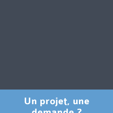
Un projet, une
demande ?