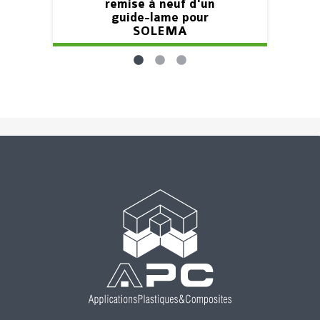
remise à neuf d'un
guide-lame pour
SOLEMA