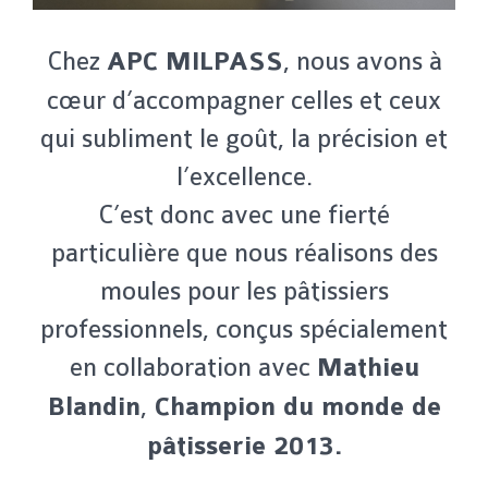
Chez
APC MILPASS
, nous avons à
cœur d’accompagner celles et ceux
qui subliment le goût, la précision et
l’excellence.
C’est donc avec une fierté
particulière que nous réalisons des
moules pour les pâtissiers
professionnels, conçus spécialement
en collaboration avec
Mathieu
Blandin
,
Champion du monde de
pâtisserie 2013.