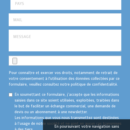
Pour connaître et exercer vos droits, notamment de retrait de
votre consentement à l'utilisation des données collectées par ce
formulaire, veuillez consultez notre politique de confidentialité.
En soumettant ce formulaire, j’accepte que les informations
saisies dans ce site soient utilisées, exploitées, traitées dans
le but de faciliter un échange commercial, une demande de
devis ou un abonnement à une newsletter.
Les informations que vous nous transmettez sont destinées
à l’usage de notre société et ne sont en aucun cas transmises
En poursuivant votre navigation sans
à des tiers.