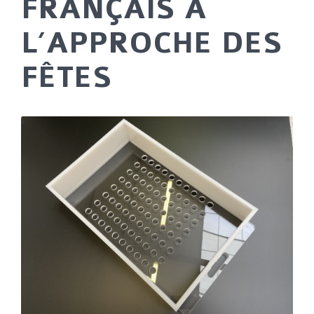
FRANÇAIS A
L’APPROCHE DES
FÊTES