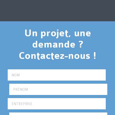
Un projet, une
demande ?
Contactez-nous !