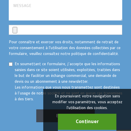
Pour connaître et exercer vos droits, notamment de retrait de
votre consentement à l'utilisation des données collectées par ce
formulaire, veuillez consultez notre politique de confidentialité.
En soumettant ce formulaire, j’accepte que les informations
saisies dans ce site soient utilisées, exploitées, traitées dans
le but de faciliter un échange commercial, une demande de
devis ou un abonnement à une newsletter.
Les informations que vous nous transmettez sont destinées
à l’usage de notre société et ne sont en aucun cas transmises
En poursuivant votre navigation sans
à des tiers.
modifier vos paramètres, vous acceptez
l'utilisation des cookies.
Envoyer
Continuer