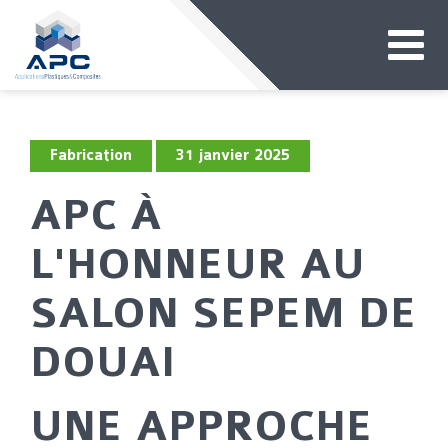
Fabrication
31 janvier 2025
APC À
L'HONNEUR AU
SALON SEPEM DE
DOUAI
UNE APPROCHE